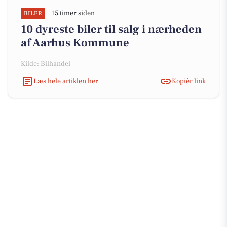
15 timer siden
BILER
10 dyreste biler til salg i nærheden
af Aarhus Kommune
Kilde: Bilhandel
Læs hele artiklen her
Kopiér link