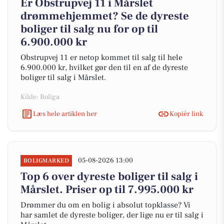
Er Obstrupvej 11 i Mårslet
drømmehjemmet? Se de dyreste
boliger til salg nu for op til
6.900.000 kr
Obstrupvej 11 er netop kommet til salg til hele
6.900.000 kr, hvilket gør den til en af de dyreste
boliger til salg i Mårslet.
Kilde: Boliga
Læs hele artiklen her
Kopiér link
05-08-2026 13:00
BOLIGMARKED
Top 6 over dyreste boliger til salg i
Mårslet. Priser op til 7.995.000 kr
Drømmer du om en bolig i absolut topklasse? Vi
har samlet de dyreste boliger, der lige nu er til salg i