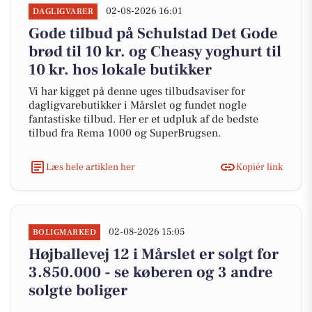
02-08-2026 16:01
DAGLIGVARER
Gode tilbud på Schulstad Det Gode
brød til 10 kr. og Cheasy yoghurt til
10 kr. hos lokale butikker
Vi har kigget på denne uges tilbudsaviser for
dagligvarebutikker i Mårslet og fundet nogle
fantastiske tilbud. Her er et udpluk af de bedste
tilbud fra Rema 1000 og SuperBrugsen.
Læs hele artiklen her
Kopiér link
02-08-2026 15:05
BOLIGMARKED
Højballevej 12 i Mårslet er solgt for
3.850.000 - se køberen og 3 andre
solgte boliger