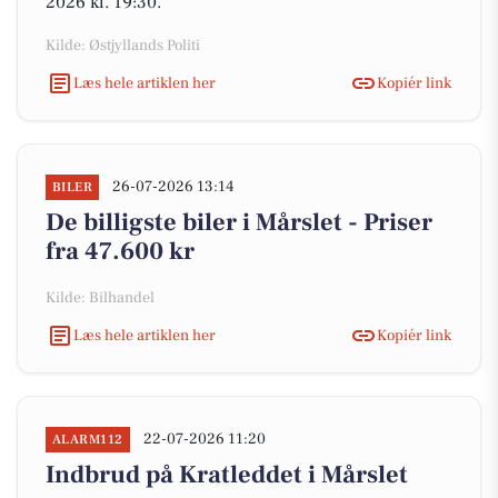
2026 kl. 19:30.
Kilde: Østjyllands Politi
Læs hele artiklen her
Kopiér link
26-07-2026 13:14
BILER
De billigste biler i Mårslet - Priser
fra 47.600 kr
Kilde: Bilhandel
Læs hele artiklen her
Kopiér link
22-07-2026 11:20
ALARM112
Indbrud på Kratleddet i Mårslet