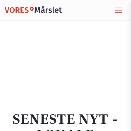
VORES
Mårslet
SENESTE NYT -