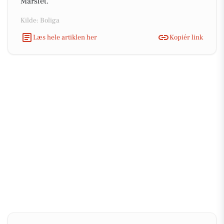
Mårslet.
Kilde: Boliga
Læs hele artiklen her
Kopiér link