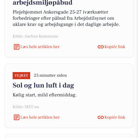
arbejdsmiljøpåbud
Plejehjemmet Ankersgade 25-27 iværksætter
forbedringer efter påbud fra Arbejdstilsynet om
uklare krav og arbejdsgange i det daglige arbejde.
Kilde: Aarhus Kommune
Læs hele artiklen her
Kopiér link
25 minutter siden
VEJRET
Sol og lun luft i dag
Kølig start, mild eftermiddag.
Kilde: MET.no
Læs hele artiklen her
Kopiér link