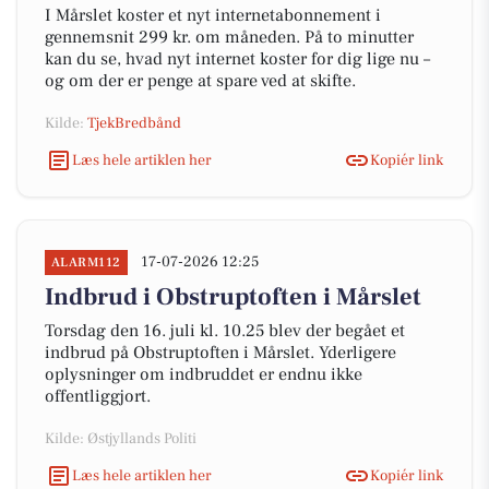
I Mårslet koster et nyt internetabonnement i
gennemsnit 299 kr. om måneden. På to minutter
kan du se, hvad nyt internet koster for dig lige nu –
og om der er penge at spare ved at skifte.
Kilde:
TjekBredbånd
Læs hele artiklen her
Kopiér link
17-07-2026 12:25
ALARM112
Indbrud i Obstruptoften i Mårslet
Torsdag den 16. juli kl. 10.25 blev der begået et
indbrud på Obstruptoften i Mårslet. Yderligere
oplysninger om indbruddet er endnu ikke
offentliggjort.
Kilde: Østjyllands Politi
Læs hele artiklen her
Kopiér link