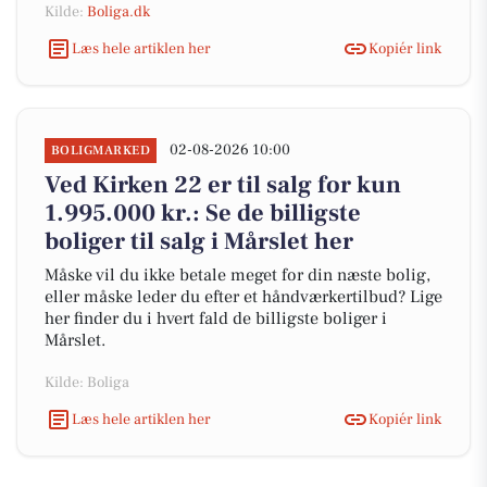
Kilde:
Boliga.dk
Læs hele artiklen her
Kopiér link
02-08-2026 10:00
BOLIGMARKED
Ved Kirken 22 er til salg for kun
1.995.000 kr.: Se de billigste
boliger til salg i Mårslet her
Måske vil du ikke betale meget for din næste bolig,
eller måske leder du efter et håndværkertilbud? Lige
her finder du i hvert fald de billigste boliger i
Mårslet.
Kilde: Boliga
Læs hele artiklen her
Kopiér link