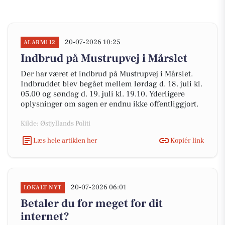
20-07-2026 10:25
ALARM112
Indbrud på Mustrupvej i Mårslet
Der har været et indbrud på Mustrupvej i Mårslet.
Indbruddet blev begået mellem lørdag d. 18. juli kl.
05.00 og søndag d. 19. juli kl. 19.10. Yderligere
oplysninger om sagen er endnu ikke offentliggjort.
Kilde: Østjyllands Politi
Læs hele artiklen her
Kopiér link
20-07-2026 06:01
LOKALT NYT
Betaler du for meget for dit
internet?