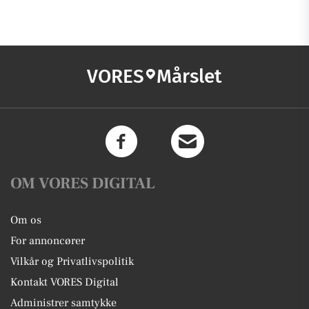
VORES
Mårslet
OM VORES DIGITAL
Om os
For annoncører
Vilkår og Privatlivspolitik
Kontakt VORES Digital
Administrer samtykke