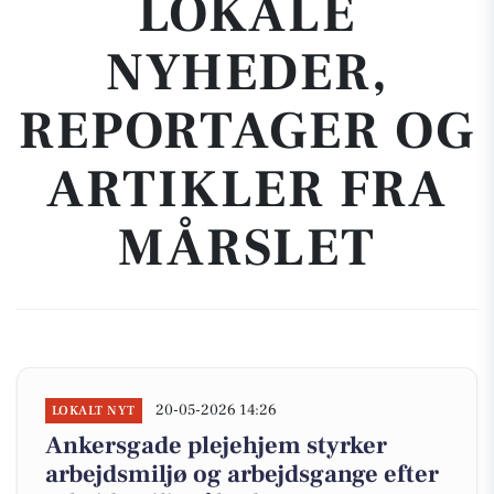
LOKALE
NYHEDER,
REPORTAGER OG
ARTIKLER FRA
MÅRSLET
20-05-2026 14:26
LOKALT NYT
Ankersgade plejehjem styrker
arbejdsmiljø og arbejdsgange efter