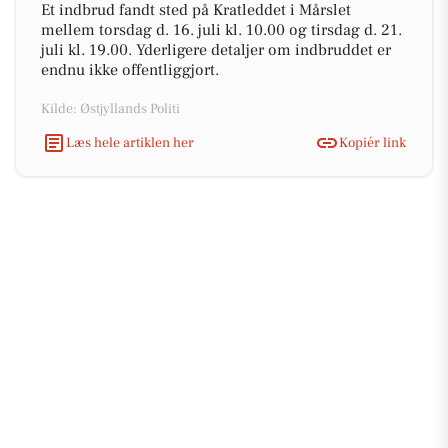
Et indbrud fandt sted på Kratleddet i Mårslet
mellem torsdag d. 16. juli kl. 10.00 og tirsdag d. 21.
juli kl. 19.00. Yderligere detaljer om indbruddet er
endnu ikke offentliggjort.
Kilde: Østjyllands Politi
Læs hele artiklen her
Kopiér link