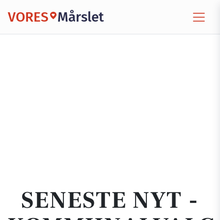
VORES
Mårslet
SENESTE NYT -