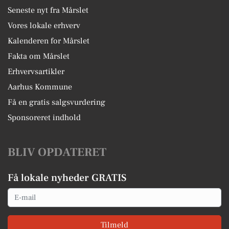
Seneste nyt fra Mårslet
Vores lokale erhverv
Kalenderen for Mårslet
Fakta om Mårslet
Erhvervsartikler
Aarhus Kommune
Få en gratis salgsvurdering
Sponsoreret indhold
BLIV OPDATERET
Få lokale nyheder GRATIS
Email
Tilmeld