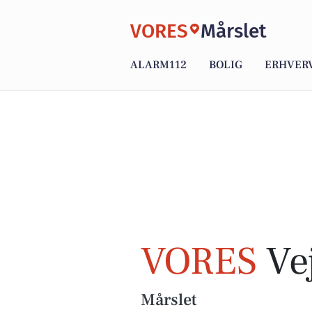
VORES
Mårslet
ALARM112
BOLIG
ERHVER
VORES
Vej
Mårslet