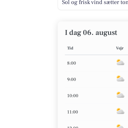
Sol og frisk vind sætter to
I dag 06. august
Tid
Vejr
8:00
9:00
10:00
11:00