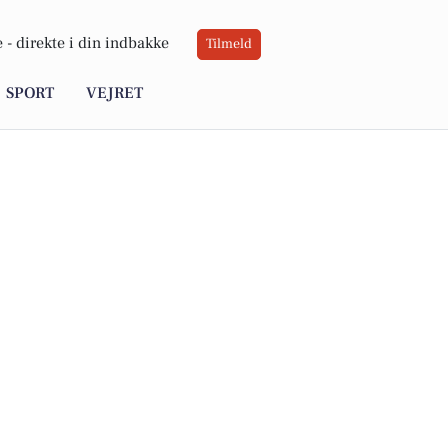
 -
direkte i din indbakke
Tilmeld
SPORT
VEJRET