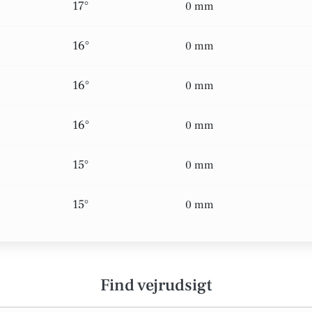
17°
0 mm
16°
0 mm
16°
0 mm
16°
0 mm
15°
0 mm
15°
0 mm
Find vejrudsigt