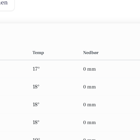
nen
Temp
Nedbør
17°
0 mm
18°
0 mm
18°
0 mm
18°
0 mm