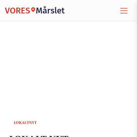
VORES
Mårslet
LOKALTNYT