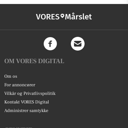
VORES
Mårslet
OM VORES DIGITAL
Om os
For annoncører
Vilkår og Privatlivspolitik
Kontakt VORES Digital
Administrer samtykke