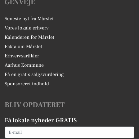
GENVEJE
Seneste nyt fra Mårslet
Vores lokale erhverv
Kalenderen for Mårslet
Fakta om Mårslet
Erhvervsartikler
Aarhus Kommune
Få en gratis salgsvurdering
Sponsoreret indhold
BLIV OPDATERET
Få lokale nyheder GRATIS
Email