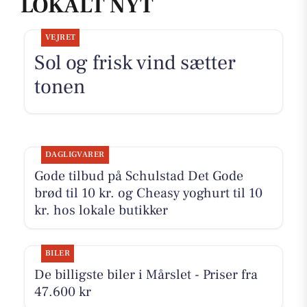
LOKALT NYT
VEJRET
Sol og frisk vind sætter
tonen
DAGLIGVARER
Gode tilbud på Schulstad Det Gode
brød til 10 kr. og Cheasy yoghurt til 10
kr. hos lokale butikker
BILER
De billigste biler i Mårslet - Priser fra
47.600 kr