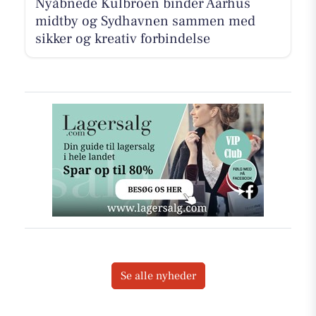
Nyåbnede Kulbroen binder Aarhus
midtby og Sydhavnen sammen med
sikker og kreativ forbindelse
Se alle nyheder