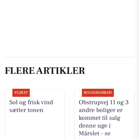
FLERE ARTIKLER
VEJRET
BOLIGMARKED
Sol og frisk vind
Obstrupvej 11 og 3
sætter tonen
andre boliger er
kommet til salg
denne uge i
Mårslet - se