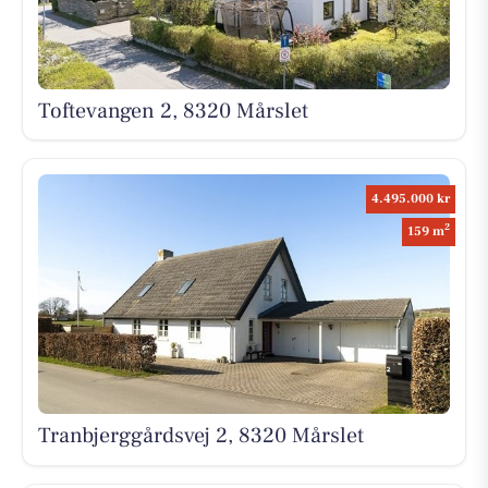
Toftevangen 2, 8320 Mårslet
4.495.000 kr
2
159 m
Tranbjerggårdsvej 2, 8320 Mårslet