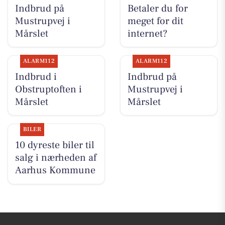
Indbrud på
Betaler du for
Mustrupvej i
meget for dit
Mårslet
internet?
ALARM112
ALARM112
Indbrud i
Indbrud på
Obstruptoften i
Mustrupvej i
Mårslet
Mårslet
BILER
10 dyreste biler til
salg i nærheden af
Aarhus Kommune