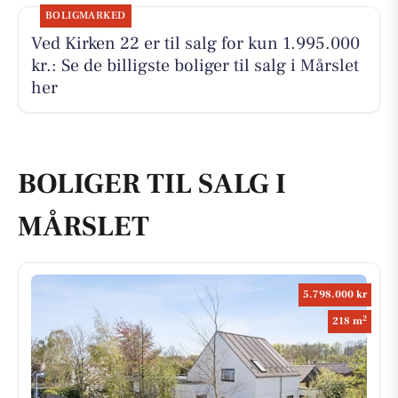
BOLIGMARKED
Ved Kirken 22 er til salg for kun 1.995.000
kr.: Se de billigste boliger til salg i Mårslet
her
BOLIGER TIL SALG I
MÅRSLET
5.798.000 kr
2
218 m