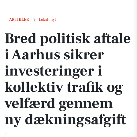
Bred politisk aftale i Aarhus sikrer investeringer i kollektiv trafik 
ARTIKLER
Lokalt nyt
Bred politisk aftale
i Aarhus sikrer
investeringer i
kollektiv trafik og
velfærd gennem
ny dækningsafgift