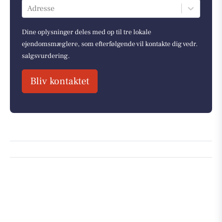
Adresse
Dine oplysninger deles med op til tre lokale
ejendomsmæglere, som efterfølgende vil kontakte dig vedr.
salgsvurdering.
Bliv kontaktet