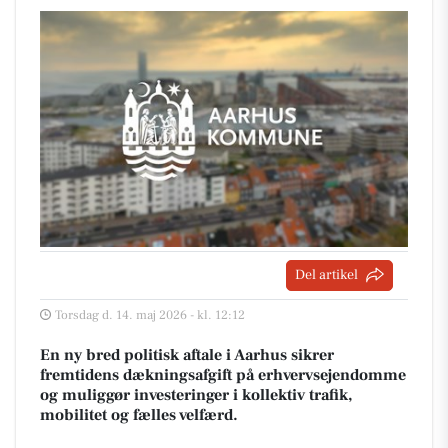
Del artikel
Torsdag d. 14. maj 2026 - kl. 12:12
En ny bred politisk aftale i Aarhus sikrer
fremtidens dækningsafgift på erhvervsejendomme
og muliggør investeringer i kollektiv trafik,
mobilitet og fælles velfærd.