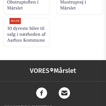
Obstruptoften i
Mustrupvej i
Mårslet
Mårslet
BILER
10 dyreste biler til
salg i nærheden af
Aarhus Kommune
VORES
Mårslet