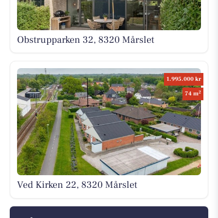
Obstrupparken 32, 8320 Mårslet
1.995.000 kr
2
74 m
Ved Kirken 22, 8320 Mårslet