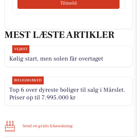
Tilmeld
MEST LÆSTE ARTIKLER
VEJRET
Kølig start, men solen får overtaget
BOLIGMARKED
Top 6 over dyreste boliger til salg i Mårslet.
Priser op til 7.995.000 kr
Send en gratis lykønskning