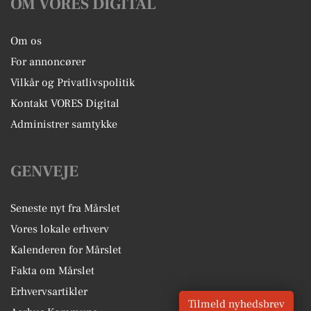
OM VORES DIGITAL
Om os
For annoncører
Vilkår og Privatlivspolitik
Kontakt VORES Digital
Administrer samtykke
GENVEJE
Seneste nyt fra Mårslet
Vores lokale erhverv
Kalenderen for Mårslet
Fakta om Mårslet
Erhvervsartikler
Tilmeld nyhedsbrev