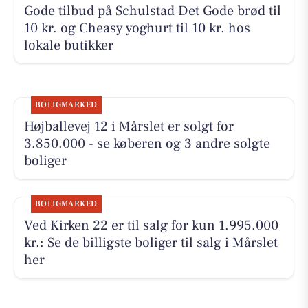
Gode tilbud på Schulstad Det Gode brød til
10 kr. og Cheasy yoghurt til 10 kr. hos
lokale butikker
BOLIGMARKED
Højballevej 12 i Mårslet er solgt for
3.850.000 - se køberen og 3 andre solgte
boliger
BOLIGMARKED
Ved Kirken 22 er til salg for kun 1.995.000
kr.: Se de billigste boliger til salg i Mårslet
her