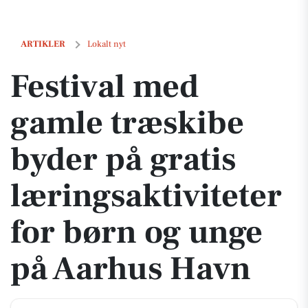
Festival med gamle træskibe byder på gratis læringsaktiviteter for b
ARTIKLER
Lokalt nyt
Festival med
gamle træskibe
byder på gratis
læringsaktiviteter
for børn og unge
på Aarhus Havn