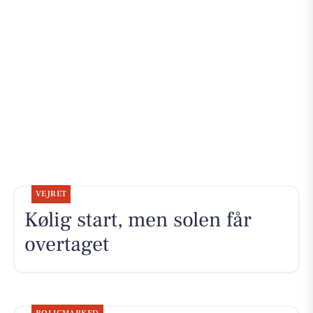
VEJRET
Kølig start, men solen får
overtaget