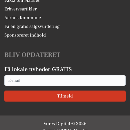
Fakta om Mårslet
Erhvervsartikler
Aarhus Kommune
Få en gratis salgsvurdering
Sponsoreret indhold
BLIV OPDATERET
Få lokale nyheder GRATIS
Email
Tilmeld
Vores Digital © 2026