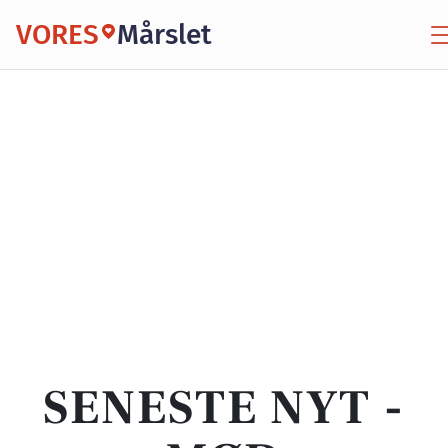
VORES
Mårslet
SENESTE NYT -