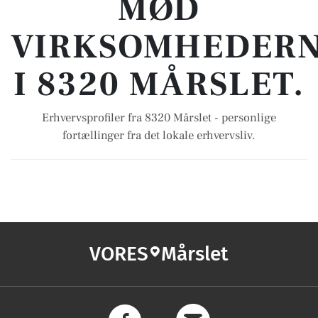
MØD
VIRKSOMHEDER
I 8320 MÅRSLET.
Erhvervsprofiler fra 8320 Mårslet - personlige
fortællinger fra det lokale erhvervsliv.
VORES
Mårslet