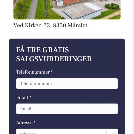
Ved Kirken 22, 8320 Mårslet
FÅ TRE GRATIS
SALGSVURDERINGER
Telefonnummer *
Email *
Adresse *