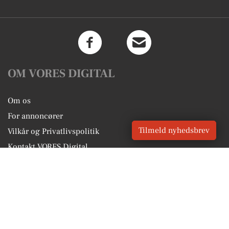
OM VORES DIGITAL
Om os
For annoncører
Tilmeld nyhedsbrev
Vilkår og Privatlivspolitik
Kontakt VORES Digital
Administrer samtykke
GENVEJE
Seneste nyt fra Mårslet