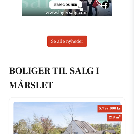
Se alle nyheder
BOLIGER TIL SALG I
MÅRSLET
5.798.000 kr
2
218 m