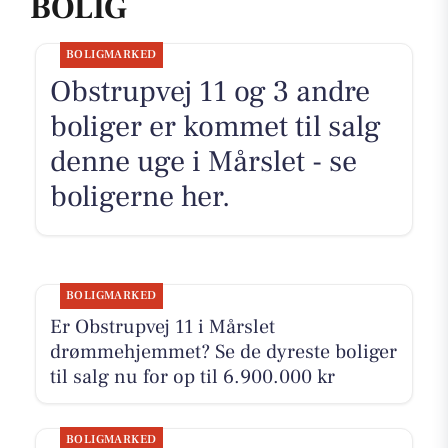
BOLIG
BOLIGMARKED
Obstrupvej 11 og 3 andre
boliger er kommet til salg
denne uge i Mårslet - se
boligerne her.
BOLIGMARKED
Er Obstrupvej 11 i Mårslet
drømmehjemmet? Se de dyreste boliger
til salg nu for op til 6.900.000 kr
BOLIGMARKED