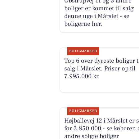
Obstrupvej 11 og 3 andre
boliger er kommet til salg
denne uge i Mårslet - se
boligerne her.
BOLIGMARKED
Top 6 over dyreste boliger t
salg i Mårslet. Priser op til
7.995.000 kr
BOLIGMARKED
Højballevej 12 i Mårslet er 
for 3.850.000 - se køberen 
andre solgte boliger