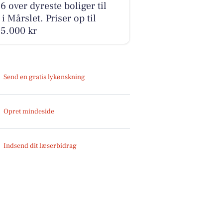
6 over dyreste boliger til
 i Mårslet. Priser op til
5.000 kr
Send en gratis lykønskning
Opret mindeside
Indsend dit læserbidrag