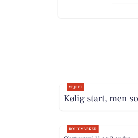
VEJRET
Kølig start, men so
BOLIGMARKED