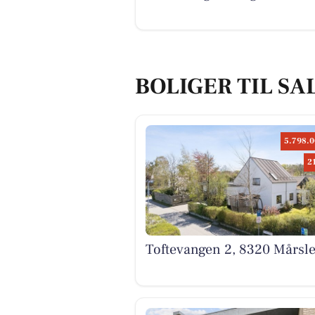
BOLIGER TIL SA
5.798.0
2
Toftevangen 2, 8320 Mårsle