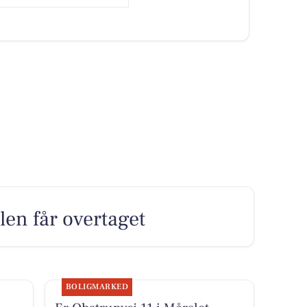
len får overtaget
BOLIGMARKED