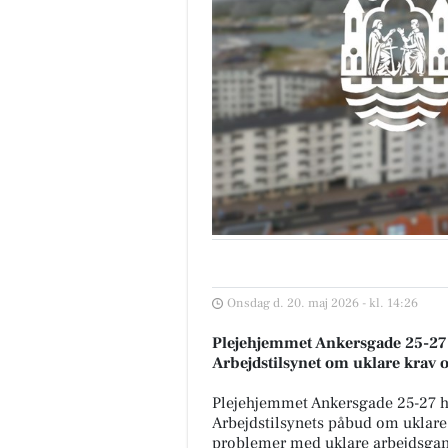
Onsdag d. 20. maj 2026 - kl. 14:26
Plejehjemmet Ankersgade 25-27 
Arbejdstilsynet om uklare krav o
Plejehjemmet Ankersgade 25-27 ha
Arbejdstilsynets påbud om uklare 
problemer med uklare arbejdsga