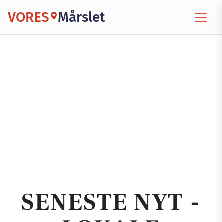
VORES
Mårslet
SENESTE NYT -