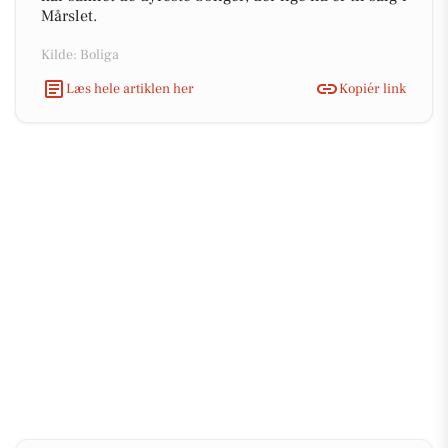
Mårslet.
Kilde: Boliga
Læs hele artiklen her
Kopiér link