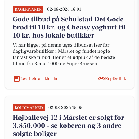
02-08-2026 16:01
DAGLIGVARER
Gode tilbud på Schulstad Det Gode
brød til 10 kr. og Cheasy yoghurt til
10 kr. hos lokale butikker
Vi har kigget på denne uges tilbudsaviser for
dagligvarebutikker i Mårslet og fundet nogle
fantastiske tilbud. Her er et udpluk af de bedste
tilbud fra Rema 1000 og SuperBrugsen.
Læs hele artiklen her
Kopiér link
02-08-2026 15:05
BOLIGMARKED
Højballevej 12 i Mårslet er solgt for
3.850.000 - se køberen og 3 andre
solgte boliger