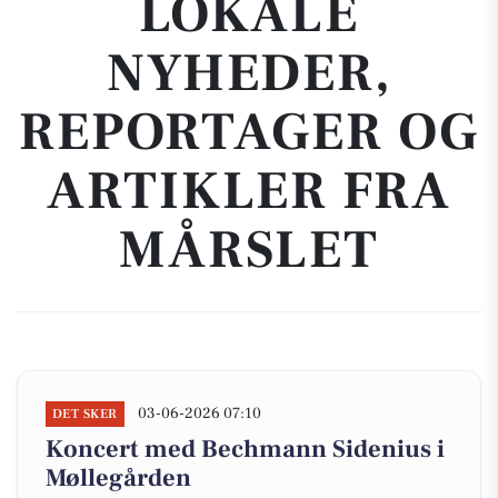
LOKALE
NYHEDER,
REPORTAGER OG
ARTIKLER FRA
MÅRSLET
03-06-2026 07:10
DET SKER
Koncert med Bechmann Sidenius i
Møllegården