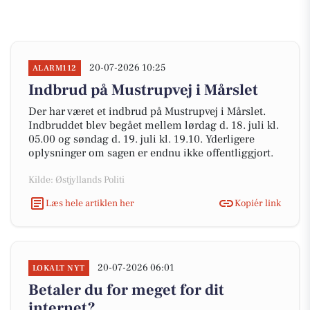
20-07-2026 10:25
ALARM112
Indbrud på Mustrupvej i Mårslet
Der har været et indbrud på Mustrupvej i Mårslet.
Indbruddet blev begået mellem lørdag d. 18. juli kl.
05.00 og søndag d. 19. juli kl. 19.10. Yderligere
oplysninger om sagen er endnu ikke offentliggjort.
Kilde: Østjyllands Politi
Læs hele artiklen her
Kopiér link
20-07-2026 06:01
LOKALT NYT
Betaler du for meget for dit
internet?