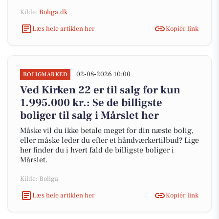
Kilde:
Boliga.dk
Læs hele artiklen her
Kopiér link
02-08-2026 10:00
BOLIGMARKED
Ved Kirken 22 er til salg for kun
1.995.000 kr.: Se de billigste
boliger til salg i Mårslet her
Måske vil du ikke betale meget for din næste bolig,
eller måske leder du efter et håndværkertilbud? Lige
her finder du i hvert fald de billigste boliger i
Mårslet.
Kilde: Boliga
Læs hele artiklen her
Kopiér link