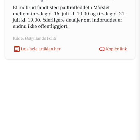
Et indbrud fandt sted på Kratleddet i Mårslet
mellem torsdag d. 16. juli kl. 10.00 og tirsdag d. 21.
juli kl. 19.00. Yderligere detaljer om indbruddet er
endnu ikke offentliggjort.
Kilde: Østjyllands Politi
Læs hele artiklen her
Kopiér link