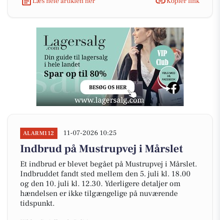
Læs hele artiklen her
Kopiér link
11-07-2026 10:25
ALARM112
Indbrud på Mustrupvej i Mårslet
Et indbrud er blevet begået på Mustrupvej i Mårslet.
Indbruddet fandt sted mellem den 5. juli kl. 18.00
og den 10. juli kl. 12.30. Yderligere detaljer om
hændelsen er ikke tilgængelige på nuværende
tidspunkt.