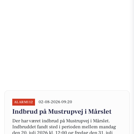
02-08-2026 09:20
ALARM112
Indbrud på Mustrupvej i Mårslet
Der har været indbrud på Mustrupvej i Mårslet.
Indbruddet fandt sted i perioden mellem mandag
den 20. juli 2026 kl. 12:00 og fredag den 31. juli