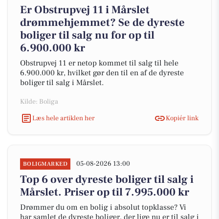
Er Obstrupvej 11 i Mårslet
drømmehjemmet? Se de dyreste
boliger til salg nu for op til
6.900.000 kr
Obstrupvej 11 er netop kommet til salg til hele
6.900.000 kr, hvilket gør den til en af de dyreste
boliger til salg i Mårslet.
Kilde: Boliga
Læs hele artiklen her
Kopiér link
05-08-2026 13:00
BOLIGMARKED
Top 6 over dyreste boliger til salg i
Mårslet. Priser op til 7.995.000 kr
Drømmer du om en bolig i absolut topklasse? Vi
har samlet de dyreste boliger, der lige nu er til salg i