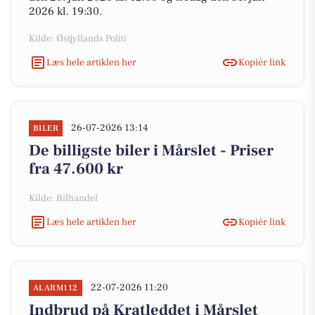
2026 kl. 19:30.
Kilde: Østjyllands Politi
Læs hele artiklen her
Kopiér link
26-07-2026 13:14
BILER
De billigste biler i Mårslet - Priser
fra 47.600 kr
Kilde: Bilhandel
Læs hele artiklen her
Kopiér link
22-07-2026 11:20
ALARM112
Indbrud på Kratleddet i Mårslet