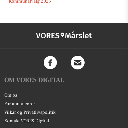
Kommunalvalg 2025
VORES
Mårslet
OM VORES DIGITAL
Om os
For annoncører
Vilkår og Privatlivspolitik
Kontakt VORES Digital