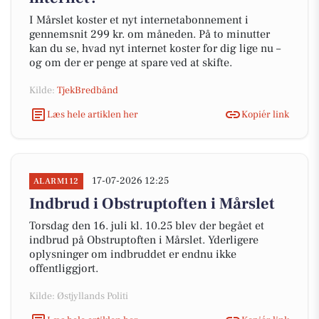
I Mårslet koster et nyt internetabonnement i
gennemsnit 299 kr. om måneden. På to minutter
kan du se, hvad nyt internet koster for dig lige nu –
og om der er penge at spare ved at skifte.
Kilde:
TjekBredbånd
Læs hele artiklen her
Kopiér link
17-07-2026 12:25
ALARM112
Indbrud i Obstruptoften i Mårslet
Torsdag den 16. juli kl. 10.25 blev der begået et
indbrud på Obstruptoften i Mårslet. Yderligere
oplysninger om indbruddet er endnu ikke
offentliggjort.
Kilde: Østjyllands Politi