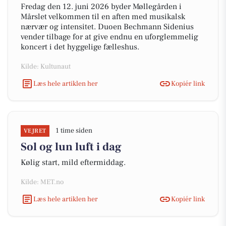
Fredag den 12. juni 2026 byder Møllegården i
Mårslet velkommen til en aften med musikalsk
nærvær og intensitet. Duoen Bechmann Sidenius
vender tilbage for at give endnu en uforglemmelig
koncert i det hyggelige fælleshus.
Kilde: Kultunaut
Læs hele artiklen her
Kopiér link
1 time siden
VEJRET
Sol og lun luft i dag
Kølig start, mild eftermiddag.
Kilde: MET.no
Læs hele artiklen her
Kopiér link