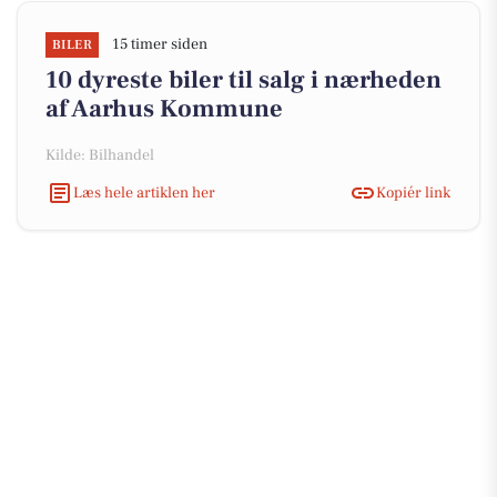
15 timer siden
BILER
10 dyreste biler til salg i nærheden
af Aarhus Kommune
Kilde: Bilhandel
Læs hele artiklen her
Kopiér link