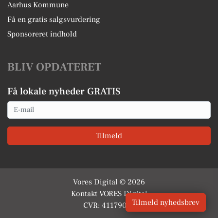
Aarhus Kommune
Få en gratis salgsvurdering
Sponsoreret indhold
BLIV OPDATERET
Få lokale nyheder GRATIS
Email
Tilmeld
Vores Digital © 2026
Kontakt VORES Digital
Tilmeld nyhedsbrev
CVR: 41179082