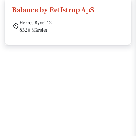
Balance by Reffstrup ApS
Hørret Byvej 12
8320 Mårslet