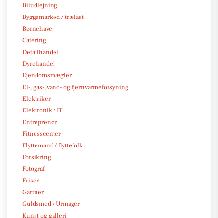
Biludlejning
Byggemarked / trælast
Børnehave
Catering
Detailhandel
Dyrehandel
Ejendomsmægler
El-, gas-, vand- og fjernvarmeforsyning
Elektriker
Elektronik / IT
Entreprenør
Fitnesscenter
Flyttemand / flyttefolk
Forsikring
Fotograf
Frisør
Gartner
Guldsmed / Urmager
Kunst og galleri