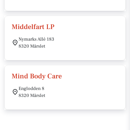
Middelfart LP
Nymarks Allé 183
8320 Mårslet
Mind Body Care
Englodden 8
8320 Mårslet