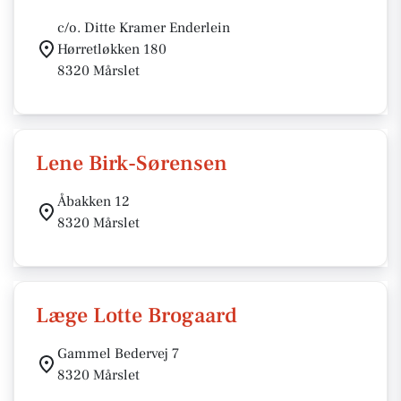
c/o. Ditte Kramer Enderlein
Hørretløkken 180
8320 Mårslet
Lene Birk-Sørensen
Åbakken 12
8320 Mårslet
Læge Lotte Brogaard
Gammel Bedervej 7
8320 Mårslet