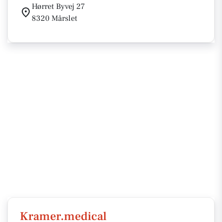
Hørret Byvej 27
8320 Mårslet
Kramer.medical