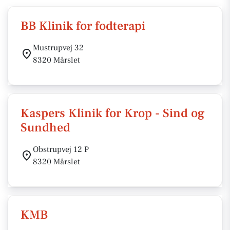
BB Klinik for fodterapi
Mustrupvej 32
8320 Mårslet
Kaspers Klinik for Krop - Sind og
Sundhed
Obstrupvej 12 P
8320 Mårslet
KMB