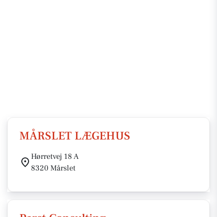
MÅRSLET LÆGEHUS
Hørretvej 18 A
8320 Mårslet