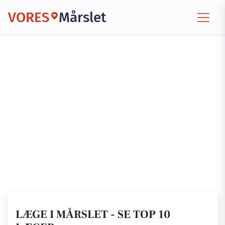
VORES
Mårslet
LÆGE I MÅRSLET - SE TOP 10