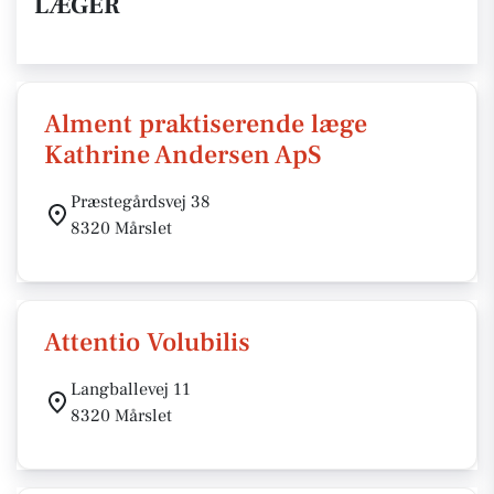
LÆGER
Alment praktiserende læge
Kathrine Andersen ApS
Præstegårdsvej 38
8320 Mårslet
Attentio Volubilis
Langballevej 11
8320 Mårslet