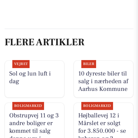
FLERE ARTIKLER
VEJRET
BILER
Sol og lun luft i
10 dyreste biler til
dag
salg i nærheden af
Aarhus Kommune
BOLIGMARKED
BOLIGMARKED
Obstrupvej 11 og 3
Højballevej 12 i
andre boliger er
Mårslet er solgt
kommet til salg
for 3.850.000 - se