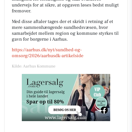
undervejs for at sikre, at opgaven løses bedst muligt
fremover.
Med disse aftaler tages der et skridt i retning af et
mere sammenhængende sundhedsvæsen, hvor
samarbejdet mellem region og kommune styrkes til
gavn for borgerne i Aarhus.
https://aarhus.dk/nyt/sundhed-og-
omsorg/2026/aarhusdk-artikelside
Kilde: Aarhus Kommune