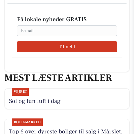
Få lokale nyheder GRATIS
Email
Tilmeld
MEST LÆSTE ARTIKLER
VEJRET
Sol og lun luft i dag
BOLIGMARKED
Top 6 over dyreste boliger til salg i Mårslet.