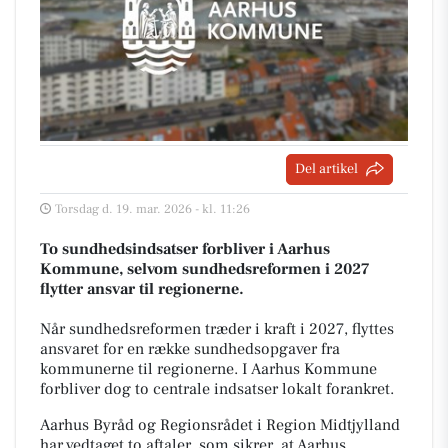
Del artikel
Torsdag d. 19. mar. 2026 - kl. 11:26
To sundhedsindsatser forbliver i Aarhus
Kommune, selvom sundhedsreformen i 2027
flytter ansvar til regionerne.
Når sundhedsreformen træder i kraft i 2027, flyttes
ansvaret for en række sundhedsopgaver fra
kommunerne til regionerne. I Aarhus Kommune
forbliver dog to centrale indsatser lokalt forankret.
Aarhus Byråd og Regionsrådet i Region Midtjylland
har vedtaget to aftaler, som sikrer, at Aarhus