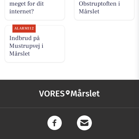
meget for dit
Obstruptoften i
internet?
Mårslet
ALARM112
Indbrud på
Mustrupvej i
Mårslet
VORES
Mårslet