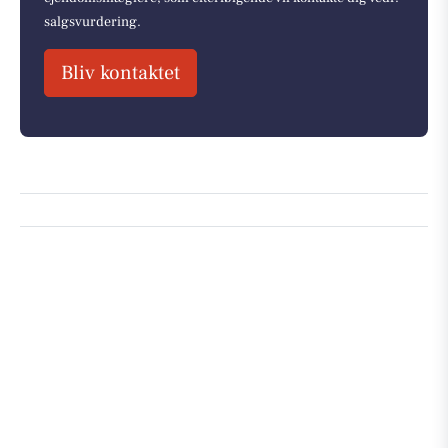
salgsvurdering.
Bliv kontaktet