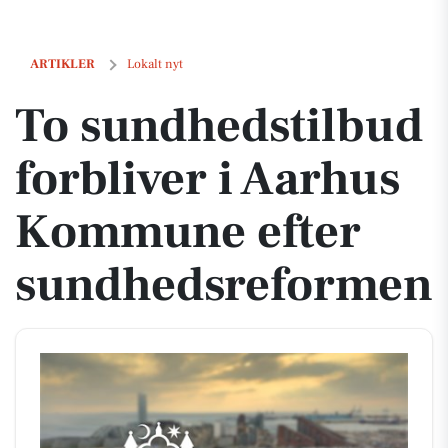
To sundhedstilbud forbliver i Aarhus Kommune efter sundhedsrefo
ARTIKLER
Lokalt nyt
To sundhedstilbud
forbliver i Aarhus
Kommune efter
sundhedsreformen