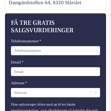
Damgårdstoften 64, 8320 Mårslet
FÅ TRE GRATIS
SALGSVURDERINGER
Telefonnummer *
Email *
Adresse *
Adresse
Dine oplysninger deles med op til tre lokale
ejendomsmæglere, som efterfølgende vil kontakte dig vedr.