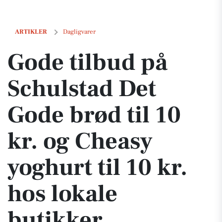
Gode tilbud på Schulstad Det Gode brød til 10 kr. og Cheasy yoghurt ti
ARTIKLER
Dagligvarer
Gode tilbud på
Schulstad Det
Gode brød til 10
kr. og Cheasy
yoghurt til 10 kr.
hos lokale
butikker