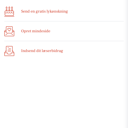
Send en gratis lykønskning
Opret mindeside
Indsend dit læserbidrag