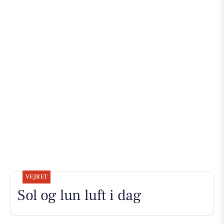
VEJRET
Sol og lun luft i dag