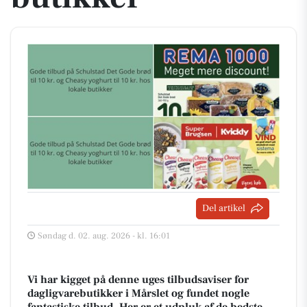
Del artikel
Søndag d. 02. aug. 2026 - kl. 16:01
Vi har kigget på denne uges tilbudsaviser for
dagligvarebutikker i Mårslet og fundet nogle
fantastiske tilbud. Her er et udpluk af de bedste