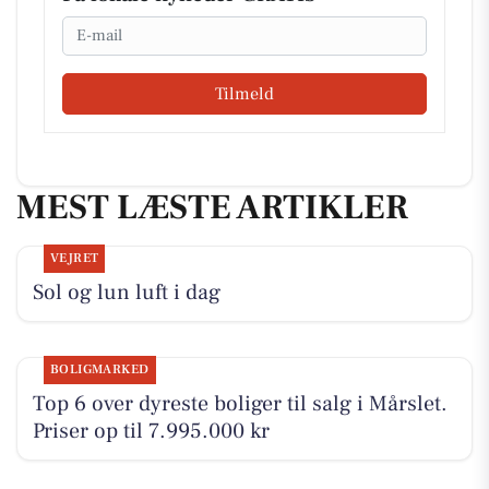
Email
Tilmeld
MEST LÆSTE ARTIKLER
VEJRET
Sol og lun luft i dag
BOLIGMARKED
Top 6 over dyreste boliger til salg i Mårslet.
Priser op til 7.995.000 kr