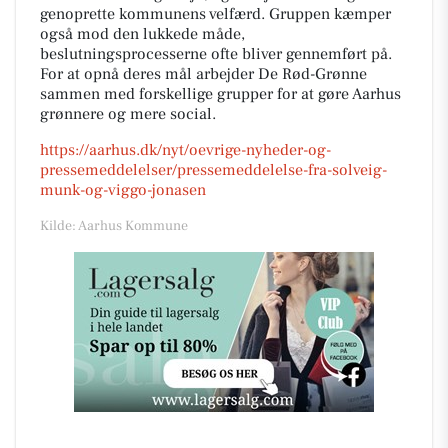
genoprette kommunens velfærd. Gruppen kæmper
også mod den lukkede måde,
beslutningsprocesserne ofte bliver gennemført på.
For at opnå deres mål arbejder De Rød-Grønne
sammen med forskellige grupper for at gøre Aarhus
grønnere og mere social.
https://aarhus.dk/nyt/oevrige-nyheder-og-
pressemeddelelser/pressemeddelelse-fra-solveig-
munk-og-viggo-jonasen
Kilde: Aarhus Kommune