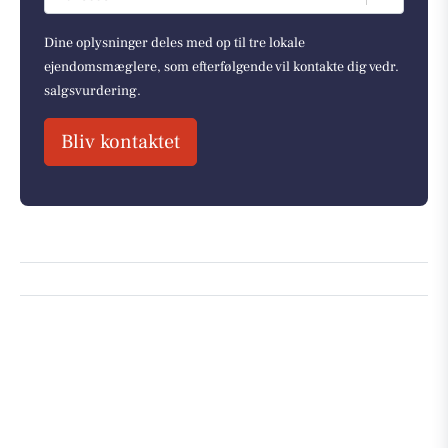
Dine oplysninger deles med op til tre lokale
ejendomsmæglere, som efterfølgende vil kontakte dig vedr.
salgsvurdering.
Bliv kontaktet