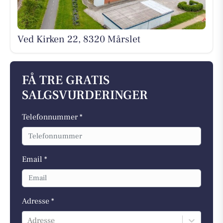
Ved Kirken 22, 8320 Mårslet
FÅ TRE GRATIS
SALGSVURDERINGER
Telefonnummer *
Email *
Adresse *
Adresse