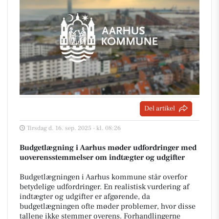
Del artikel
Tirsdag d. 16. sep. 2025 - kl. 08:26
Budgetlægning i Aarhus møder udfordringer med
uoverensstemmelser om indtægter og udgifter
Budgetlægningen i Aarhus kommune står overfor
betydelige udfordringer. En realistisk vurdering af
indtægter og udgifter er afgørende, da
budgetlægningen ofte møder problemer, hvor disse
tallene ikke stemmer overens. Forhandlingerne