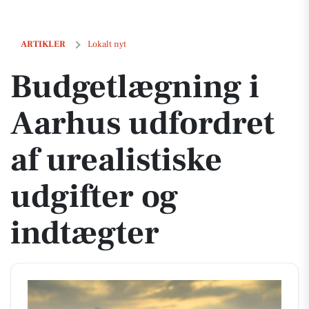
Budgetlægning i Aarhus udfordret af urealistiske udgifter og indtægt
ARTIKLER
Lokalt nyt
Budgetlægning i
Aarhus udfordret
af urealistiske
udgifter og
indtægter