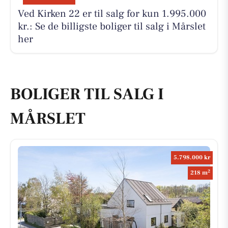
Ved Kirken 22 er til salg for kun 1.995.000
kr.: Se de billigste boliger til salg i Mårslet
her
BOLIGER TIL SALG I
MÅRSLET
5.798.000 kr
2
218 m