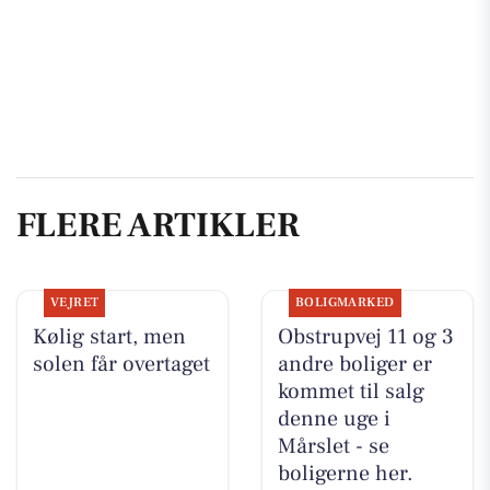
FLERE ARTIKLER
VEJRET
BOLIGMARKED
Kølig start, men
Obstrupvej 11 og 3
solen får overtaget
andre boliger er
kommet til salg
denne uge i
Mårslet - se
boligerne her.