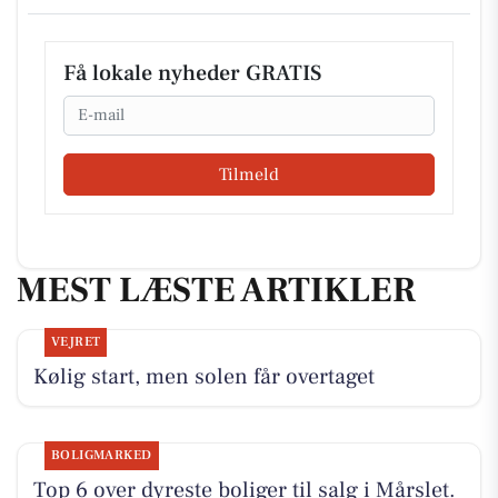
Få lokale nyheder GRATIS
Email
Tilmeld
MEST LÆSTE ARTIKLER
VEJRET
Kølig start, men solen får overtaget
BOLIGMARKED
Top 6 over dyreste boliger til salg i Mårslet.