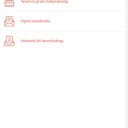
Send en gratis lykønskning
Opret mindeside
Indsend dit læserbidrag