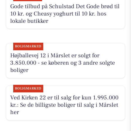
Gode tilbud på Schulstad Det Gode brød til
10 kr. og Cheasy yoghurt til 10 kr. hos
lokale butikker
BOLIGMARKED
Højballevej 12 i Mårslet er solgt for
3.850.000 - se køberen og 3 andre solgte
boliger
BOLIGMARKED
Ved Kirken 22 er til salg for kun 1.995.000
kr.: Se de billigste boliger til salg i Mårslet
her