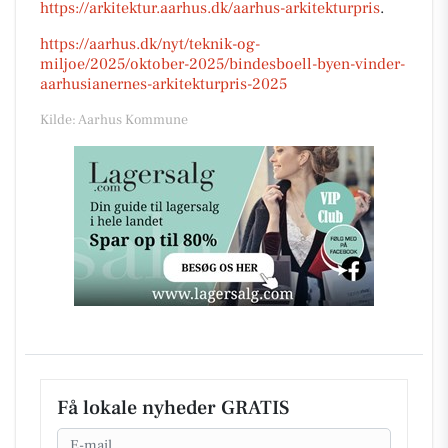
https://arkitektur.aarhus.dk/aarhus-arkitekturpris
.
https://aarhus.dk/nyt/teknik-og-
miljoe/2025/oktober-2025/bindesboell-byen-vinder-
aarhusianernes-arkitekturpris-2025
Kilde: Aarhus Kommune
Få lokale nyheder GRATIS
Email