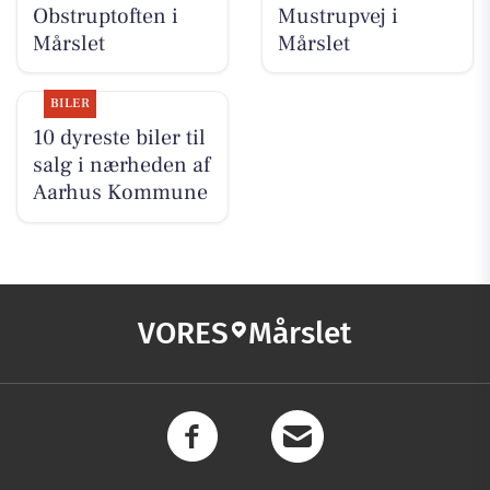
Obstruptoften i
Mustrupvej i
Mårslet
Mårslet
BILER
10 dyreste biler til
salg i nærheden af
Aarhus Kommune
VORES
Mårslet