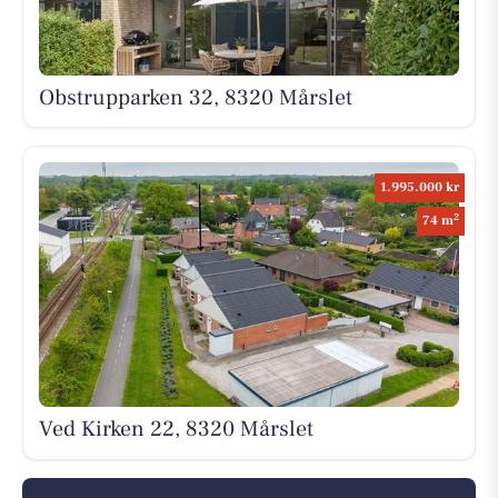
Obstrupparken 32, 8320 Mårslet
1.995.000 kr
2
74 m
Ved Kirken 22, 8320 Mårslet