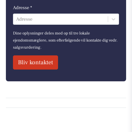
Adresse *
Adresse
Dine oplysninger deles med op til tre lokale
ejendomsmæglere, som efterfølgende vil kontakte dig vedr.
salgsvurdering.
Bliv kontaktet