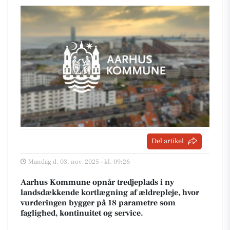
Del artikel
Mandag d. 03. nov. 2025 - kl. 09:26
Aarhus Kommune opnår tredjeplads i ny
landsdækkende kortlægning af ældrepleje, hvor
vurderingen bygger på 18 parametre som
faglighed, kontinuitet og service.