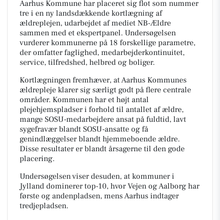
Aarhus Kommune har placeret sig flot som nummer
tre i en ny landsdækkende kortlægning af
ældreplejen, udarbejdet af mediet NB-Ældre
sammen med et ekspertpanel. Undersøgelsen
vurderer kommunerne på 18 forskellige parametre,
der omfatter faglighed, medarbejderkontinuitet,
service, tilfredshed, helbred og boliger.
Kortlægningen fremhæver, at Aarhus Kommunes
ældrepleje klarer sig særligt godt på flere centrale
områder. Kommunen har et højt antal
plejehjemspladser i forhold til antallet af ældre,
mange SOSU-medarbejdere ansat på fuldtid, lavt
sygefravær blandt SOSU-ansatte og få
genindlæggelser blandt hjemmeboende ældre.
Disse resultater er blandt årsagerne til den gode
placering.
Undersøgelsen viser desuden, at kommuner i
Jylland dominerer top-10, hvor Vejen og Aalborg har
første og andenpladsen, mens Aarhus indtager
tredjepladsen.