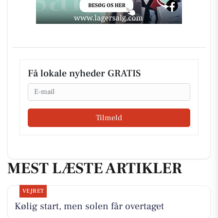
Få lokale nyheder GRATIS
Email
Tilmeld
MEST LÆSTE ARTIKLER
VEJRET
Kølig start, men solen får overtaget