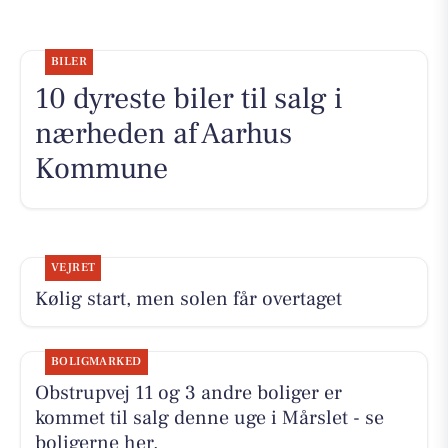
BILER
10 dyreste biler til salg i
nærheden af Aarhus
Kommune
VEJRET
Kølig start, men solen får overtaget
BOLIGMARKED
Obstrupvej 11 og 3 andre boliger er
kommet til salg denne uge i Mårslet - se
boligerne her.