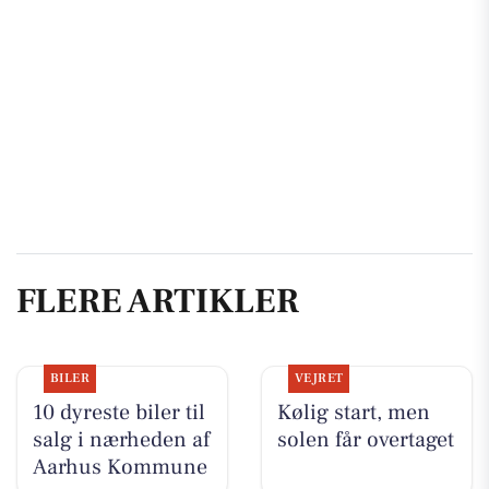
FLERE ARTIKLER
BILER
VEJRET
10 dyreste biler til
Kølig start, men
salg i nærheden af
solen får overtaget
Aarhus Kommune